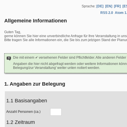
Sprache:
[DE]
[EN]
[FR]
[E
RSS 2.0
Atom 1
Allgemeine Informationen
Guten Tag,
gerne können Sie hier eine unverbindliche Anfrage für Ihre Veranstaltung in un
Bitte tragen Sie alle Informationen ein, die Sie bis zum jetzigen Stand der Pla
Die mit einem ✔ versehenen Felder sind Pflichtfelder. Alle anderen Felder 
Angaben die hier nicht abgefragt werden oder weitere Informationen kön
Belegung/zur Veranstaltung' weiter unten notiert werden.
1. Angaben zur Belegung
1.1 Basisangaben
Anzahl Personen (ca.)
1.2 Zeitraum