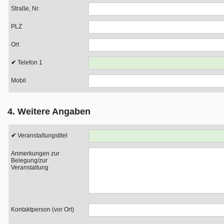
Straße, Nr.
PLZ
Ort
Telefon 1
Mobil
4. Weitere Angaben
Veranstaltungstitel
Anmerkungen zur
Belegung/zur
Veranstaltung
Kontaktperson (vor Ort)