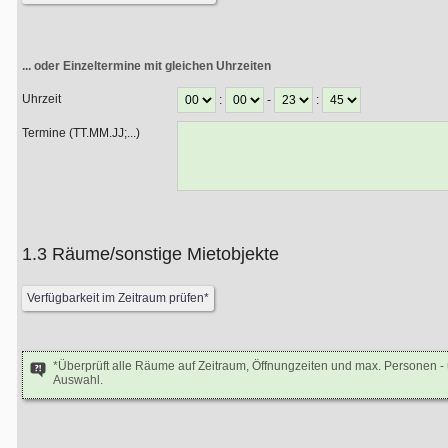
... oder Einzeltermine mit gleichen Uhrzeiten
Uhrzeit
:
-
:
Termine (TT.MM.JJ;...)
1.3 Räume/sonstige Mietobjekte
*Überprüft alle Räume auf Zeitraum, Öffnungzeiten und max. Personen 
Auswahl.