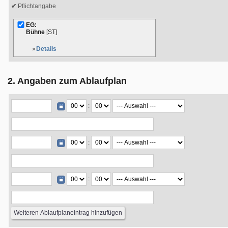
Pflichtangabe
EG:
Bühne
[ST]
Details
2. Angaben zum Ablaufplan
:
:
: