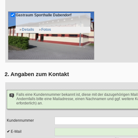
Gastraum Sporthalle Dabendorf
Details
Fotos
2. Angaben zum Kontakt
Falls eine Kundennummer bekannt ist, diese mit der dazugehörigen Mai
Andernfalls bitte eine Mailadresse, einen Nachnamen und ggf. weitere 
erforderlich) an.
Kundennummer
E-Mail