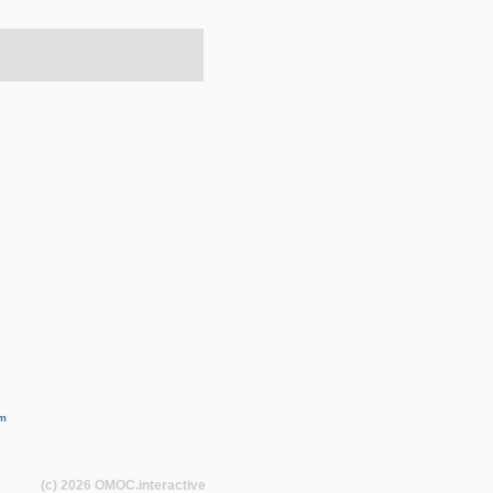
m
(c) 2026
OMOC
.interactive