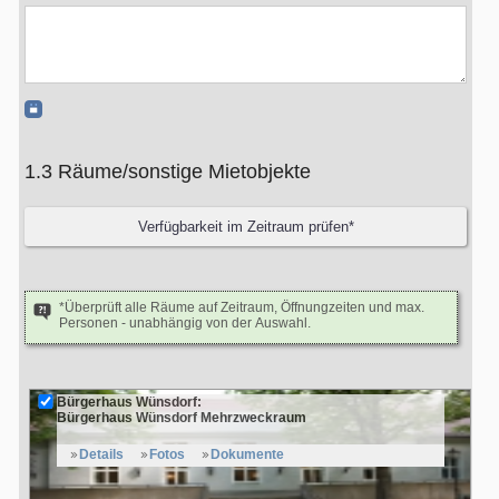
1.3 Räume/sonstige Mietobjekte
*Überprüft alle Räume auf Zeitraum, Öffnungzeiten und max.
Personen - unabhängig von der Auswahl.
Bürgerhaus Wünsdorf:
Bürgerhaus Wünsdorf Mehrzweckraum
Details
Fotos
Dokumente