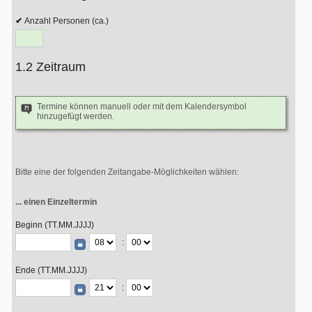
Anzahl Personen (ca.)
1.2 Zeitraum
Termine können manuell oder mit dem Kalendersymbol
hinzugefügt werden.
Bitte eine der folgenden Zeitangabe-Möglichkeiten wählen:
... einen Einzeltermin
Beginn (TT.MM.JJJJ)
:
Ende (TT.MM.JJJJ)
: