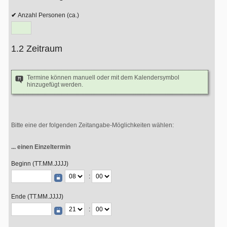
Anzahl Personen (ca.)
1.2 Zeitraum
Termine können manuell oder mit dem Kalendersymbol
hinzugefügt werden.
Bitte eine der folgenden Zeitangabe-Möglichkeiten wählen:
... einen Einzeltermin
Beginn (TT.MM.JJJJ)
:
Ende (TT.MM.JJJJ)
: