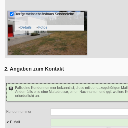
Dorfgemeinschaftshaus Schöneiche
Details
Fotos
2. Angaben zum Kontakt
Falls eine Kundennummer bekannt ist, diese mit der dazugehörigen Mai
Andernfalls bitte eine Mailadresse, einen Nachnamen und ggf. weitere 
erforderlich) an.
Kundennummer
E-Mail