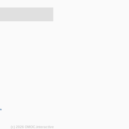
m
(c) 2026
OMOC
.interactive