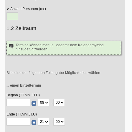
Anzahl Personen (ca.)
1.2 Zeitraum
Termine können manuell oder mit dem Kalendersymbol
hinzugefügt werden.
Bitte eine der folgenden Zeitangabe-Möglichkeiten wählen:
... einen Einzeltermin
Beginn (TT.MM.JJJJ)
:
Ende (TT.MM.JJJJ)
: