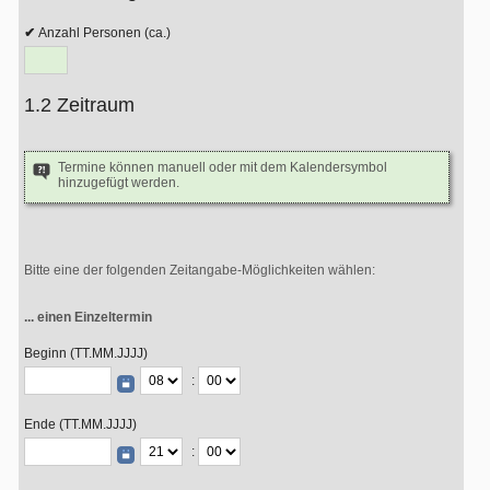
Anzahl Personen (ca.)
1.2 Zeitraum
Termine können manuell oder mit dem Kalendersymbol
hinzugefügt werden.
Bitte eine der folgenden Zeitangabe-Möglichkeiten wählen:
... einen Einzeltermin
Beginn (TT.MM.JJJJ)
:
Ende (TT.MM.JJJJ)
: