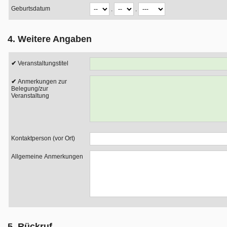
Geburtsdatum
.
.
4. Weitere Angaben
Veranstaltungstitel
Anmerkungen zur
Belegung/zur
Veranstaltung
Kontaktperson (vor Ort)
Allgemeine Anmerkungen
5. Rückruf