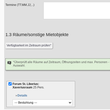
Termine (TT.MM.JJ;...)
1.3 Räume/sonstige Mietobjekte
*Überprüft alle Räume auf Zeitraum, Öffnungzeiten und max. Personen 
Auswahl.
Forum St. Liborius:
Xaveriusraum
25 Pers.
Details