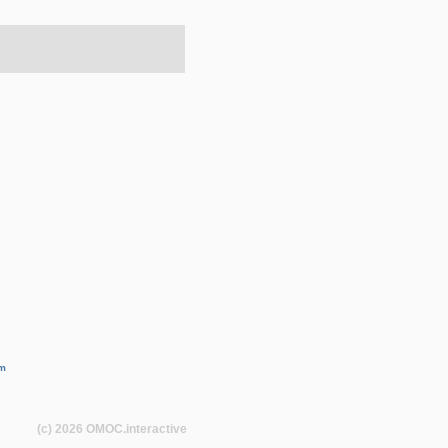
m
(c) 2026
OMOC
.interactive