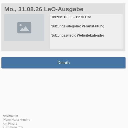
Mo., 31.08.26 LeO-Ausgabe
Uhrzeit:
10:00 - 11:30 Uhr
Nutzungskategorie:
Veranstaltung
Nutzungszweck:
Websitekalender
Details
Anbieter:in
Pfarre Maria Hietzing
Am Platz 1
1130 Wien (AT)