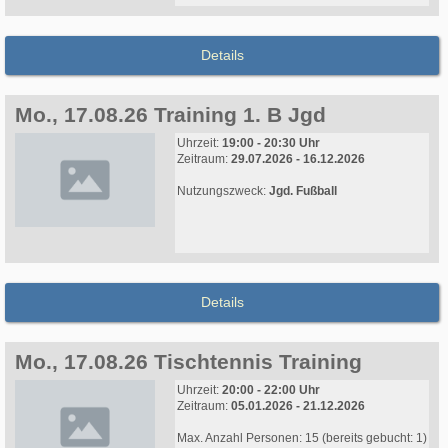
Details
Mo., 17.08.26 Training 1. B Jgd
Uhrzeit:
19:00 - 20:30 Uhr
Zeitraum:
29.07.2026 - 16.12.2026
Nutzungszweck:
Jgd. Fußball
Details
Mo., 17.08.26 Tischtennis Training
Uhrzeit:
20:00 - 22:00 Uhr
Zeitraum:
05.01.2026 - 21.12.2026
Max. Anzahl Personen: 15 (bereits gebucht: 1)