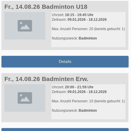
Fr., 14.08.26 Badminton U18
Uhrzeit:
18:15 - 19:45 Uhr
Zeitraum:
09.01.2026 - 18.12.2026
Max. Anzahl Personen: 20 (bereits gebucht: 1)
Nutzungszweck:
Badminton
Details
Fr., 14.08.26 Badminten Erw.
Uhrzeit:
20:00 - 21:59 Uhr
Zeitraum:
09.01.2026 - 18.12.2026
Max. Anzahl Personen: 10 (bereits gebucht: 1)
Nutzungszweck:
Badminton