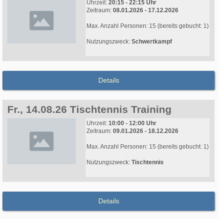
Uhrzeit:
20:15 - 22:15 Uhr
Zeitraum:
08.01.2026 - 17.12.2026
Max. Anzahl Personen: 15 (bereits gebucht: 1)
Nutzungszweck:
Schwertkampf
Details
Fr., 14.08.26 Tischtennis Training
Uhrzeit:
10:00 - 12:00 Uhr
Zeitraum:
09.01.2026 - 18.12.2026
Max. Anzahl Personen: 15 (bereits gebucht: 1)
Nutzungszweck:
Tischtennis
Details