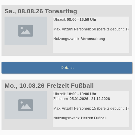
Sa., 08.08.26 Torwarttag
Uhrzeit:
08:00 - 16:59 Uhr
Max. Anzahl Personen: 50 (bereits gebucht: 1)
Nutzungszweck:
Veranstaltung
Details
Mo., 10.08.26 Freizeit Fußball
Uhrzeit:
18:00 - 19:00 Uhr
Zeitraum:
05.01.2026 - 21.12.2026
Max. Anzahl Personen: 15 (bereits gebucht: 1)
Nutzungszweck:
Herren Fußball