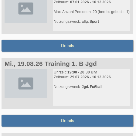
Zeitraum:
07.01.2026 - 16.12.2026
Max. Anzahl Personen: 20 (bereits gebucht: 1)
Nutzungszweck:
allg. Sport
Details
Mi., 19.08.26 Training 1. B Jgd
Uhrzeit:
19:00 - 20:30 Uhr
Zeitraum:
29.07.2026 - 16.12.2026
Nutzungszweck:
Jgd. Fußball
Details