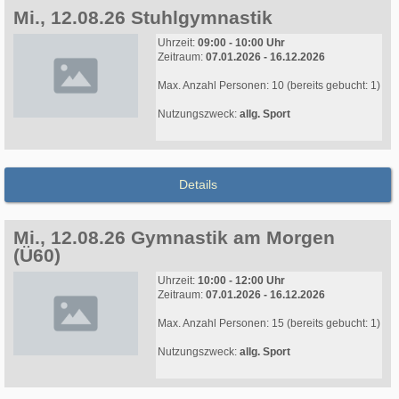
Mi., 12.08.26 Stuhlgymnastik
Uhrzeit:
09:00 - 10:00 Uhr
Zeitraum:
07.01.2026 - 16.12.2026
Max. Anzahl Personen: 10 (bereits gebucht: 1)
Nutzungszweck:
allg. Sport
Details
Mi., 12.08.26 Gymnastik am Morgen
(Ü60)
Uhrzeit:
10:00 - 12:00 Uhr
Zeitraum:
07.01.2026 - 16.12.2026
Max. Anzahl Personen: 15 (bereits gebucht: 1)
Nutzungszweck:
allg. Sport