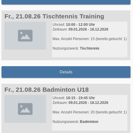
Fr., 21.08.26 Tischtennis Training
Uhrzeit:
10:00 - 12:00 Uhr
Zeitraum:
09.01.2026 - 18.12.2026
Max. Anzahl Personen: 15 (bereits gebucht: 1)
Nutzungszweck:
Tischtennis
Details
Fr., 21.08.26 Badminton U18
Uhrzeit:
18:15 - 19:45 Uhr
Zeitraum:
09.01.2026 - 18.12.2026
Max. Anzahl Personen: 20 (bereits gebucht: 1)
Nutzungszweck:
Badminton