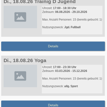
Di., 18.08.26 Trainig D Jugend
Uhrzeit:
17:00 - 18:30 Uhr
Zeitraum:
06.08.2026 - 29.10.2026
Max. Anzahl Personen: 15 (bereits gebucht: 1)
Nutzungszweck:
Jgd. Fußball
Details
Di., 18.08.26 Yoga
Uhrzeit:
17:00 - 23:30 Uhr
Zeitraum:
03.03.2026 - 15.12.2026
Max. Anzahl Personen: 15 (bereits gebucht: 1)
Nutzungszweck:
allg. Sport
Details