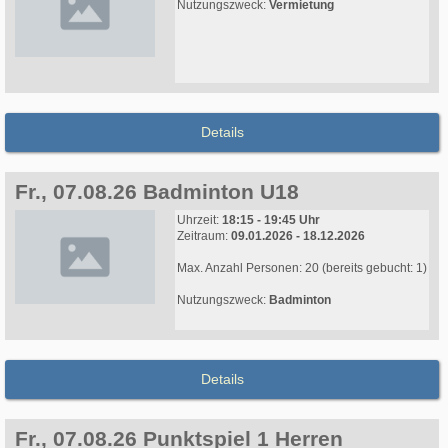
Nutzungszweck:
Vermietung
Details
Fr., 07.08.26 Badminton U18
Uhrzeit:
18:15 - 19:45 Uhr
Zeitraum:
09.01.2026 - 18.12.2026
Max. Anzahl Personen: 20 (bereits gebucht: 1)
Nutzungszweck:
Badminton
Details
Fr., 07.08.26 Punktspiel 1 Herren