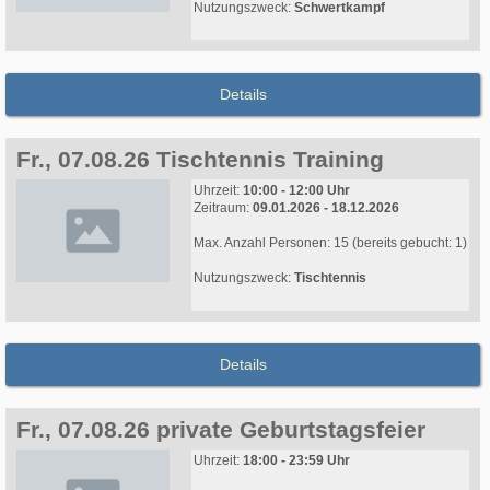
Nutzungszweck:
Schwertkampf
Details
Fr., 07.08.26 Tischtennis Training
Uhrzeit:
10:00 - 12:00 Uhr
Zeitraum:
09.01.2026 - 18.12.2026
Max. Anzahl Personen: 15 (bereits gebucht: 1)
Nutzungszweck:
Tischtennis
Details
Fr., 07.08.26 private Geburtstagsfeier
Uhrzeit:
18:00 - 23:59 Uhr