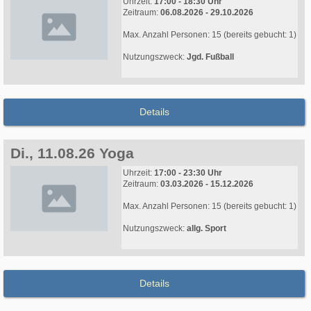
Uhrzeit:
17:00 - 18:30 Uhr
Zeitraum:
06.08.2026 - 29.10.2026
Max. Anzahl Personen: 15 (bereits gebucht: 1)
Nutzungszweck:
Jgd. Fußball
Details
Di., 11.08.26 Yoga
Uhrzeit:
17:00 - 23:30 Uhr
Zeitraum:
03.03.2026 - 15.12.2026
Max. Anzahl Personen: 15 (bereits gebucht: 1)
Nutzungszweck:
allg. Sport
Details