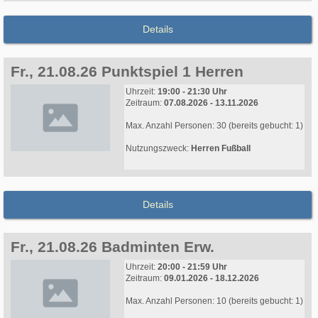
Details
Fr., 21.08.26 Punktspiel 1 Herren
Uhrzeit:
19:00 - 21:30 Uhr
Zeitraum:
07.08.2026 - 13.11.2026
Max. Anzahl Personen: 30 (bereits gebucht: 1)
Nutzungszweck:
Herren Fußball
Details
Fr., 21.08.26 Badminten Erw.
Uhrzeit:
20:00 - 21:59 Uhr
Zeitraum:
09.01.2026 - 18.12.2026
Max. Anzahl Personen: 10 (bereits gebucht: 1)