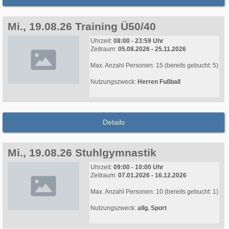
Mi., 19.08.26 Training Ü50/40
Uhrzeit:
08:00 - 23:59 Uhr
Zeitraum:
05.08.2026 - 25.11.2026
Max. Anzahl Personen: 15 (bereits gebucht: 5)
Nutzungszweck:
Herren Fußball
Details
Mi., 19.08.26 Stuhlgymnastik
Uhrzeit:
09:00 - 10:00 Uhr
Zeitraum:
07.01.2026 - 16.12.2026
Max. Anzahl Personen: 10 (bereits gebucht: 1)
Nutzungszweck:
allg. Sport