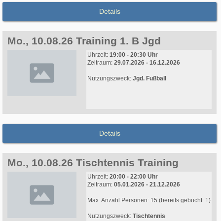
Details
Mo., 10.08.26 Training 1. B Jgd
Uhrzeit:
19:00 - 20:30 Uhr
Zeitraum:
29.07.2026 - 16.12.2026
Nutzungszweck:
Jgd. Fußball
Details
Mo., 10.08.26 Tischtennis Training
Uhrzeit:
20:00 - 22:00 Uhr
Zeitraum:
05.01.2026 - 21.12.2026
Max. Anzahl Personen: 15 (bereits gebucht: 1)
Nutzungszweck:
Tischtennis