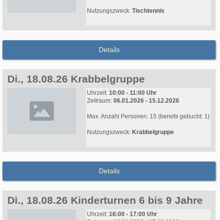
Nutzungszweck:
Tischtennis
Details
Di., 18.08.26 Krabbelgruppe
Uhrzeit:
10:00 - 11:00 Uhr
Zeitraum:
06.01.2026 - 15.12.2026
Max. Anzahl Personen: 15 (bereits gebucht: 1)
Nutzungszweck:
Krabbelgruppe
Details
Di., 18.08.26 Kinderturnen 6 bis 9 Jahre
Uhrzeit:
16:00 - 17:00 Uhr