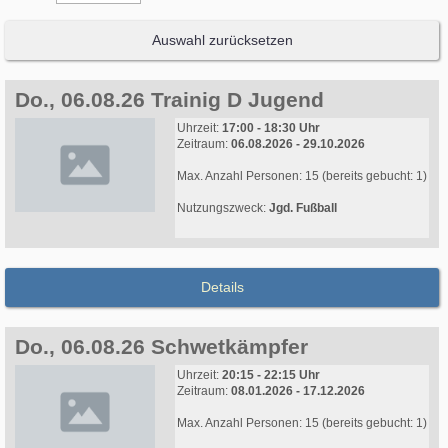
Auswahl zurücksetzen
Do., 06.08.26 Trainig D Jugend
Uhrzeit:
17:00 - 18:30 Uhr
Zeitraum:
06.08.2026 - 29.10.2026
Max. Anzahl Personen: 15 (bereits gebucht: 1)
Nutzungszweck:
Jgd. Fußball
Details
Do., 06.08.26 Schwetkämpfer
Uhrzeit:
20:15 - 22:15 Uhr
Zeitraum:
08.01.2026 - 17.12.2026
Max. Anzahl Personen: 15 (bereits gebucht: 1)