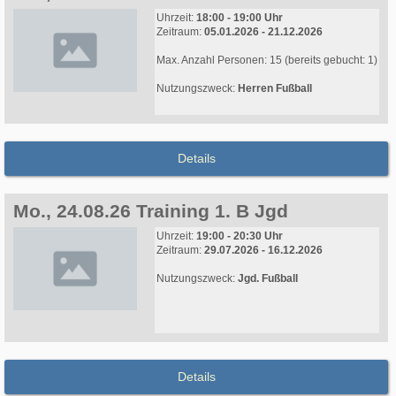
Uhrzeit:
18:00 - 19:00 Uhr
Zeitraum:
05.01.2026 - 21.12.2026
Max. Anzahl Personen: 15 (bereits gebucht: 1)
Nutzungszweck:
Herren Fußball
Details
Mo., 24.08.26 Training 1. B Jgd
Uhrzeit:
19:00 - 20:30 Uhr
Zeitraum:
29.07.2026 - 16.12.2026
Nutzungszweck:
Jgd. Fußball
Details