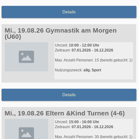
Details
Mi., 19.08.26 Gymnastik am Morgen
(Ü60)
Uhrzeit:
10:00 - 12:00 Uhr
Zeitraum:
07.01.2026 - 16.12.2026
Max. Anzahl Personen: 15 (bereits gebucht: 1)
Nutzungszweck:
allg. Sport
Details
Mi., 19.08.26 Eltern &Kind Turnen (4-6)
Uhrzeit:
15:00 - 16:00 Uhr
Zeitraum:
07.01.2026 - 16.12.2026
Max. Anzahl Personen: 30 (bereits gebucht: 1)