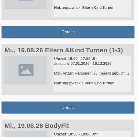
Nutzungszweck:
Eltern Kind Turnen
Details
Mi., 19.08.26 Eltern &Kind Turnen (1-3)
Uhrzeit:
16:00 - 17:59 Uhr
Zeitraum:
07.01.2026 - 16.12.2026
Max. Anzahl Personen: 30 (bereits gebucht: 1)
Nutzungszweck:
Eltern Kind Turnen
Details
Mi., 19.08.26 BodyFit
Uhrzeit:
18:00 - 19:00 Uhr