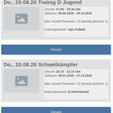
Do., 20.08.26 Trainig D Jugend
Uhrzeit:
17:00 - 18:30 Uhr
Zeitraum:
06.08.2026 - 29.10.2026
Max. Anzahl Personen: 15 (bereits gebucht: 1)
Nutzungszweck:
Jgd. Fußball
Details
Do., 20.08.26 Schwetkämpfer
Uhrzeit:
20:15 - 22:15 Uhr
Zeitraum:
08.01.2026 - 17.12.2026
Max. Anzahl Personen: 15 (bereits gebucht: 1)
Nutzungszweck:
Schwertkampf
Details