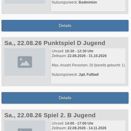
Nutzungszweck:
Badminton
Details
Sa., 22.08.26 Punktspiel D Jugend
Uhrzeit:
10:30 - 12:30 Uhr
Zeitraum:
22.08.2026 - 31.10.2026
Max. Anzahl Personen: 20 (bereits gebucht: 1)
Nutzungszweck:
Jgd. Fußball
Details
Sa., 22.08.26 Spiel 2. B Jugend
Uhrzeit:
14:00 - 17:00 Uhr
Zeitraum:
22.08.2026 - 14.11.2026