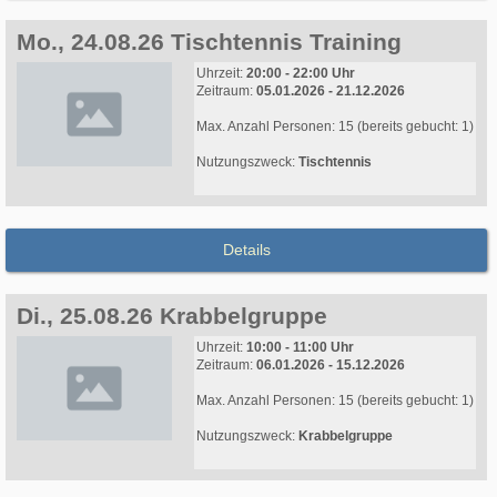
Mo., 24.08.26 Tischtennis Training
Uhrzeit:
20:00 - 22:00 Uhr
Zeitraum:
05.01.2026 - 21.12.2026
Max. Anzahl Personen: 15 (bereits gebucht: 1)
Nutzungszweck:
Tischtennis
Details
Di., 25.08.26 Krabbelgruppe
Uhrzeit:
10:00 - 11:00 Uhr
Zeitraum:
06.01.2026 - 15.12.2026
Max. Anzahl Personen: 15 (bereits gebucht: 1)
Nutzungszweck:
Krabbelgruppe