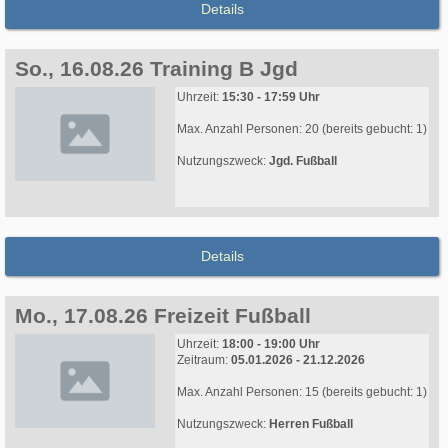
Details
So., 16.08.26 Training B Jgd
Uhrzeit:
15:30 - 17:59 Uhr
Max. Anzahl Personen: 20 (bereits gebucht: 1)
Nutzungszweck:
Jgd. Fußball
Details
Mo., 17.08.26 Freizeit Fußball
Uhrzeit:
18:00 - 19:00 Uhr
Zeitraum:
05.01.2026 - 21.12.2026
Max. Anzahl Personen: 15 (bereits gebucht: 1)
Nutzungszweck:
Herren Fußball