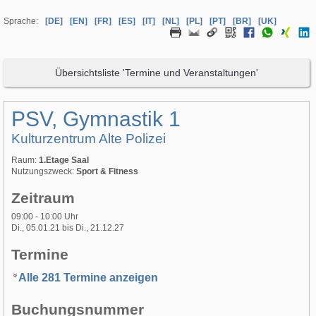
Sprache:
[DE]
[EN]
[FR]
[ES]
[IT]
[NL]
[PL]
[PT]
[BR]
[UK]
Übersichtsliste 'Termine und Veranstaltungen'
PSV, Gymnastik 1
Kulturzentrum Alte Polizei
Raum:
1.Etage Saal
Nutzungszweck:
Sport & Fitness
Zeitraum
09:00 - 10:00 Uhr
Di., 05.01.21 bis Di., 21.12.27
Termine
Alle 281 Termine anzeigen
Buchungsnummer