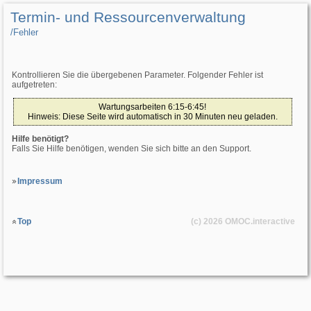
Termin- und Ressourcenverwaltung
/­Fehler
Kontrollieren Sie die übergebenen Parameter. Folgender Fehler ist
aufgetreten:
Wartungsarbeiten 6:15-6:45!
Hinweis: Diese Seite wird automatisch in 30 Minuten neu geladen.
Hilfe benötigt?
Falls Sie Hilfe benötigen, wenden Sie sich bitte an den Support.
Impressum
Top
(c) 2026
OMOC
.interactive