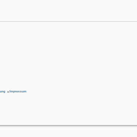
rung
Impressum