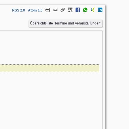
RSS 2.0
Atom 1.0
Übersichtsliste 'Termine und Veranstaltungen'