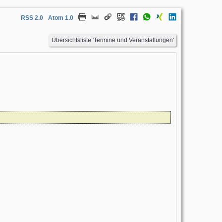
RSS 2.0
Atom 1.0
Übersichtsliste 'Termine und Veranstaltungen'