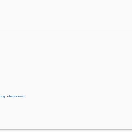
rung
Impressum