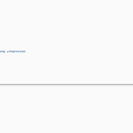
rung
Impressum