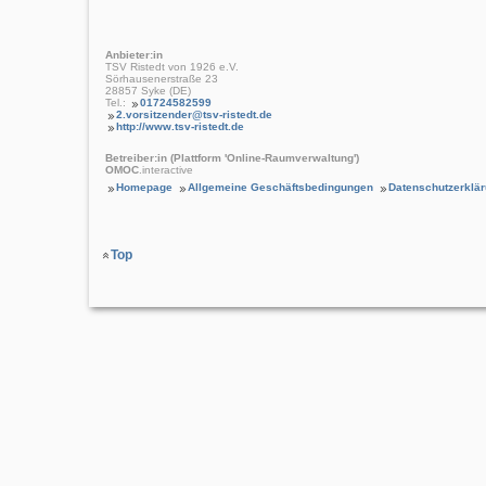
Anbieter:in
TSV Ristedt von 1926 e.V.
Sörhausenerstraße 23
28857 Syke (DE)
Tel.:
01724582599
2.vorsitzender@tsv-ristedt.de
http://www.tsv-ristedt.de
Betreiber:in (Plattform 'Online-Raumverwaltung')
OMOC
.interactive
Homepage
Allgemeine Geschäftsbedingungen
Datenschutzerklä
Top