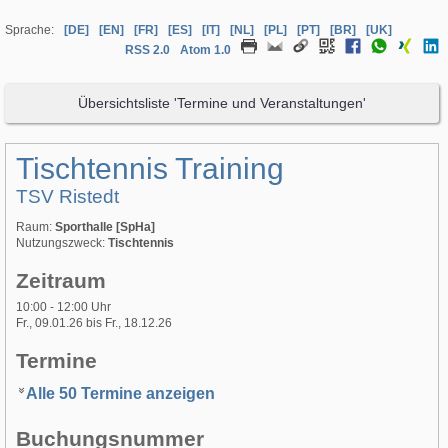
Sprache:
[DE]
[EN]
[FR]
[ES]
[IT]
[NL]
[PL]
[PT]
[BR]
[UK]
RSS 2.0
Atom 1.0
Übersichtsliste 'Termine und Veranstaltungen'
Tischtennis Training
TSV Ristedt
Raum:
Sporthalle [SpHa]
Nutzungszweck:
Tischtennis
Zeitraum
10:00 - 12:00 Uhr
Fr., 09.01.26 bis Fr., 18.12.26
Termine
Alle 50 Termine anzeigen
Buchungsnummer