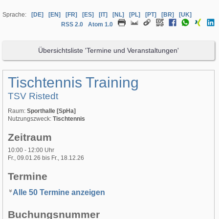
Sprache:
[DE]
[EN]
[FR]
[ES]
[IT]
[NL]
[PL]
[PT]
[BR]
[UK]
RSS 2.0
Atom 1.0
Übersichtsliste 'Termine und Veranstaltungen'
Tischtennis Training
TSV Ristedt
Raum:
Sporthalle [SpHa]
Nutzungszweck:
Tischtennis
Zeitraum
10:00 - 12:00 Uhr
Fr., 09.01.26 bis Fr., 18.12.26
Termine
Alle 50 Termine anzeigen
Buchungsnummer