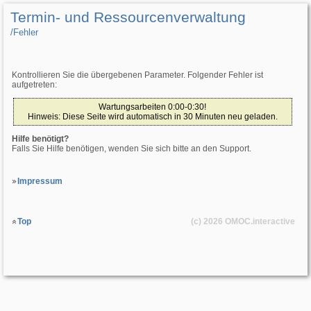
Termin- und Ressourcenverwaltung
/­Fehler
Kontrollieren Sie die übergebenen Parameter. Folgender Fehler ist
aufgetreten:
Wartungsarbeiten 0:00-0:30!
Hinweis: Diese Seite wird automatisch in 30 Minuten neu geladen.
Hilfe benötigt?
Falls Sie Hilfe benötigen, wenden Sie sich bitte an den Support.
Impressum
Top
(c) 2026
OMOC
.interactive