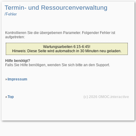
Termin- und Ressourcenverwaltung
/­Fehler
Kontrollieren Sie die übergebenen Parameter. Folgender Fehler ist
aufgetreten:
Wartungsarbeiten 6:15-6:45!
Hinweis: Diese Seite wird automatisch in 30 Minuten neu geladen.
Hilfe benötigt?
Falls Sie Hilfe benötigen, wenden Sie sich bitte an den Support.
Impressum
Top
(c) 2026
OMOC
.interactive