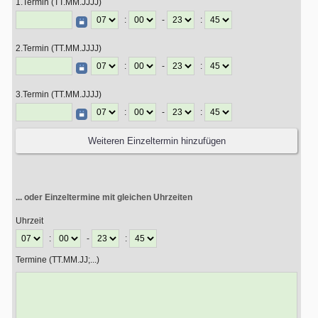
1.Termin (TT.MM.JJJJ)
:
-
:
2.Termin (TT.MM.JJJJ)
:
-
:
3.Termin (TT.MM.JJJJ)
:
-
:
... oder Einzeltermine mit gleichen Uhrzeiten
Uhrzeit
:
-
:
Termine (TT.MM.JJ;...)