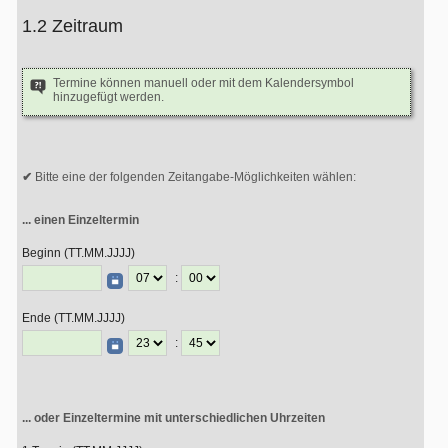
1.2 Zeitraum
Termine können manuell oder mit dem Kalendersymbol
hinzugefügt werden.
Bitte eine der folgenden Zeitangabe-Möglichkeiten wählen:
... einen Einzeltermin
Beginn (TT.MM.JJJJ)
:
Ende (TT.MM.JJJJ)
:
... oder Einzeltermine mit unterschiedlichen Uhrzeiten