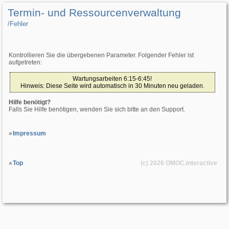
Termin- und Ressourcenverwaltung
/­Fehler
Kontrollieren Sie die übergebenen Parameter. Folgender Fehler ist
aufgetreten:
Wartungsarbeiten 6:15-6:45!
Hinweis: Diese Seite wird automatisch in 30 Minuten neu geladen.
Hilfe benötigt?
Falls Sie Hilfe benötigen, wenden Sie sich bitte an den Support.
Impressum
Top
(c) 2026
OMOC
.interactive