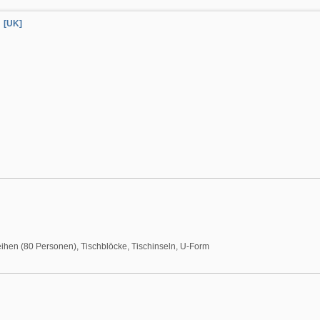
[UK]
eihen (80 Personen), Tischblöcke, Tischinseln, U-Form