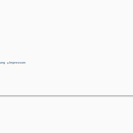
rung
Impressum