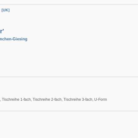
[UK]
r'
ünchen-Giesing
n, Tischreihe 1-fach, Tischreihe 2-fach, Tischreihe 3-fach, U-Form