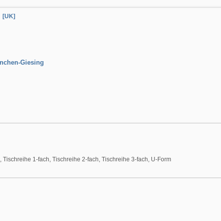
[UK]
ünchen-Giesing
n, Tischreihe 1-fach, Tischreihe 2-fach, Tischreihe 3-fach, U-Form