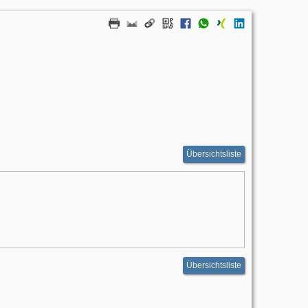
Übersichtsliste
Übersichtsliste