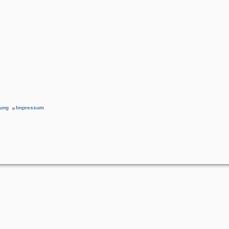
rung
Impressum