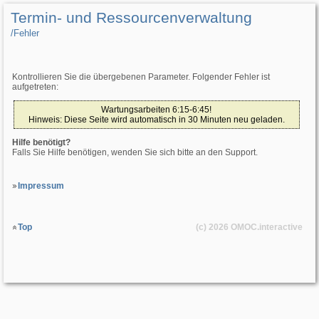
Termin- und Ressourcenverwaltung
/­Fehler
Kontrollieren Sie die übergebenen Parameter. Folgender Fehler ist
aufgetreten:
Wartungsarbeiten 6:15-6:45!
Hinweis: Diese Seite wird automatisch in 30 Minuten neu geladen.
Hilfe benötigt?
Falls Sie Hilfe benötigen, wenden Sie sich bitte an den Support.
Impressum
Top
(c) 2026
OMOC
.interactive