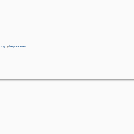
rung
Impressum