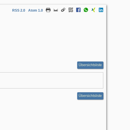
RSS 2.0
Atom 1.0
Übersichtsliste
Übersichtsliste