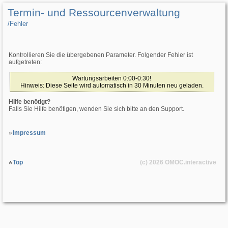
Termin- und Ressourcenverwaltung
/­Fehler
Kontrollieren Sie die übergebenen Parameter. Folgender Fehler ist
aufgetreten:
Wartungsarbeiten 0:00-0:30!
Hinweis: Diese Seite wird automatisch in 30 Minuten neu geladen.
Hilfe benötigt?
Falls Sie Hilfe benötigen, wenden Sie sich bitte an den Support.
Impressum
Top
(c) 2026
OMOC
.interactive