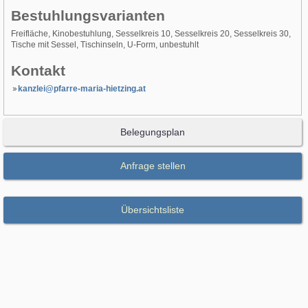
Bestuhlungsvarianten
Freifläche, Kinobestuhlung, Sesselkreis 10, Sesselkreis 20, Sesselkreis 30,
Tische mit Sessel, Tischinseln, U-Form, unbestuhlt
Kontakt
kanzlei@pfarre-maria-hietzing.at
Belegungsplan
Anfrage stellen
Übersichtsliste