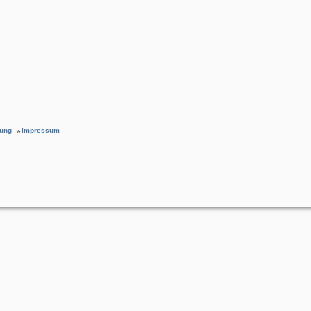
rung
Impressum