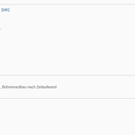
[UK]
'
d, Bühnenaufbau nach Zeitaufwand