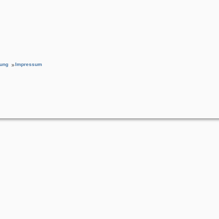
rung
Impressum