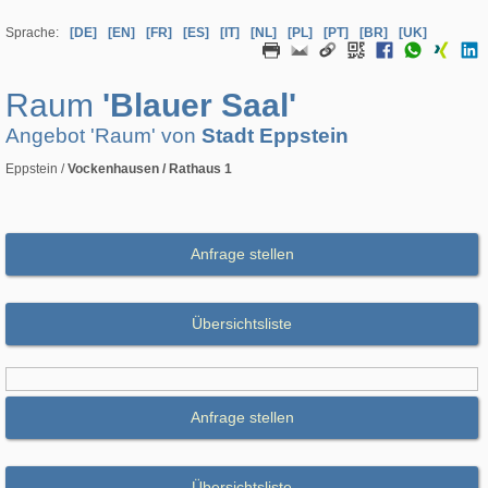
Sprache:
[DE]
[EN]
[FR]
[ES]
[IT]
[NL]
[PL]
[PT]
[BR]
[UK]
Raum
'Blauer Saal'
Angebot 'Raum' von
Stadt Eppstein
Eppstein /
Vockenhausen / Rathaus 1
Anfrage stellen
Übersichtsliste
Anfrage stellen
Übersichtsliste