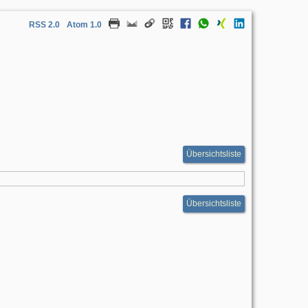
RSS 2.0
Atom 1.0
Übersichtsliste
Übersichtsliste