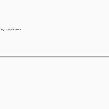
rung
Impressum