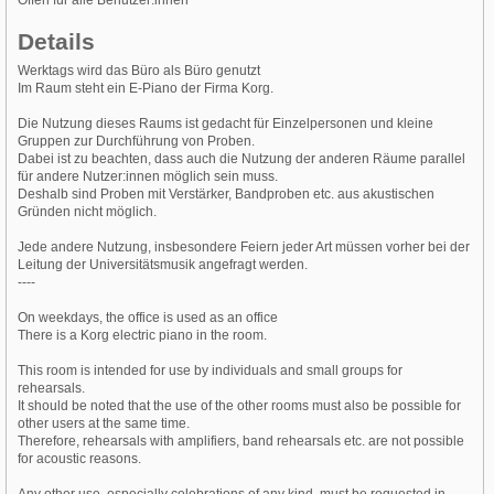
Offen für alle Benutzer:innen
Details
Werktags wird das Büro als Büro genutzt
Im Raum steht ein E-Piano der Firma Korg.
Die Nutzung dieses Raums ist gedacht für Einzelpersonen und kleine
Gruppen zur Durchführung von Proben.
Dabei ist zu beachten, dass auch die Nutzung der anderen Räume parallel
für andere Nutzer:innen möglich sein muss.
Deshalb sind Proben mit Verstärker, Bandproben etc. aus akustischen
Gründen nicht möglich.
Jede andere Nutzung, insbesondere Feiern jeder Art müssen vorher bei der
Leitung der Universitätsmusik angefragt werden.
----
On weekdays, the office is used as an office
There is a Korg electric piano in the room.
This room is intended for use by individuals and small groups for
rehearsals.
It should be noted that the use of the other rooms must also be possible for
other users at the same time.
Therefore, rehearsals with amplifiers, band rehearsals etc. are not possible
for acoustic reasons.