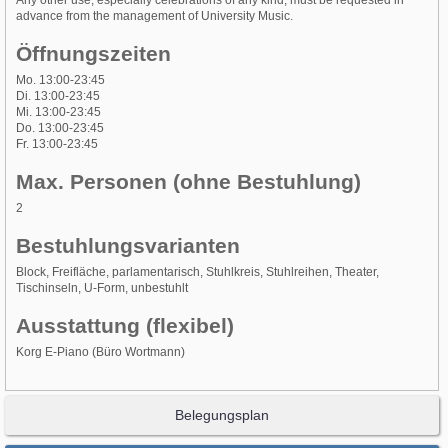
Any other use, especially celebrations of any kind, must be requested in
advance from the management of University Music.
Öffnungszeiten
Mo. 13:00-23:45
Di. 13:00-23:45
Mi. 13:00-23:45
Do. 13:00-23:45
Fr. 13:00-23:45
Max. Personen (ohne Bestuhlung)
2
Bestuhlungsvarianten
Block, Freifläche, parlamentarisch, Stuhlkreis, Stuhlreihen, Theater,
Tischinseln, U-Form, unbestuhlt
Ausstattung (flexibel)
Korg E-Piano (Büro Wortmann)
Belegungsplan