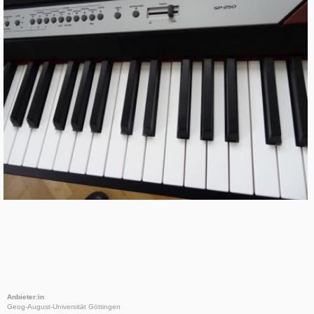
Anbieter:in
Geog-August-Universität Göttingen