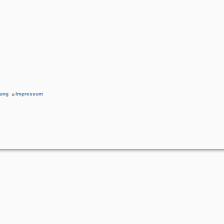
rung
Impressum