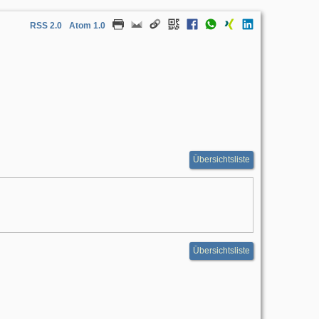
RSS 2.0
Atom 1.0
Übersichtsliste
Übersichtsliste