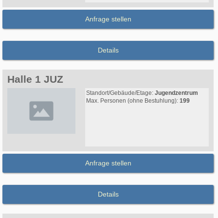
Anfrage stellen
Details
Halle 1 JUZ
Standort/Gebäude/Etage:
Jugendzentrum
Max. Personen (ohne Bestuhlung):
199
Anfrage stellen
Details