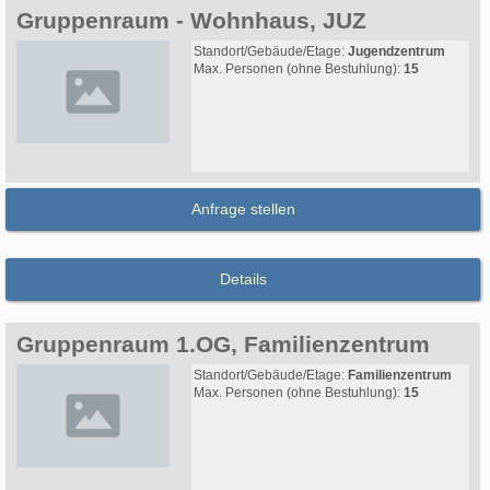
Gruppenraum - Wohnhaus, JUZ
Standort/Gebäude/Etage:
Jugendzentrum
Max. Personen (ohne Bestuhlung):
15
Anfrage stellen
Details
Gruppenraum 1.OG, Familienzentrum
Standort/Gebäude/Etage:
Familienzentrum
Max. Personen (ohne Bestuhlung):
15