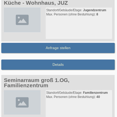
Küche - Wohnhaus, JUZ
Standort/Gebäude/Etage:
Jugendzentrum
Max. Personen (ohne Bestuhlung):
8
Anfrage stellen
Details
Seminarraum groß 1.OG,
Familienzentrum
Standort/Gebäude/Etage:
Familienzentrum
Max. Personen (ohne Bestuhlung):
40