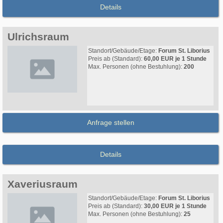
Details
Ulrichsraum
Standort/Gebäude/Etage:
Forum St. Liborius
Preis ab (Standard):
60,00 EUR je 1 Stunde
Max. Personen (ohne Bestuhlung):
200
Anfrage stellen
Details
Xaveriusraum
Standort/Gebäude/Etage:
Forum St. Liborius
Preis ab (Standard):
30,00 EUR je 1 Stunde
Max. Personen (ohne Bestuhlung):
25