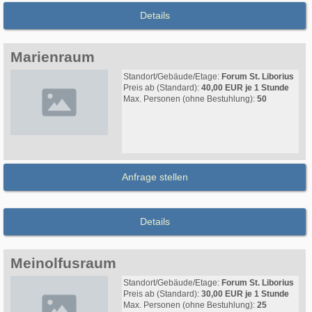
Details
Marienraum
Standort/Gebäude/Etage:
Forum St. Liborius
Preis ab (Standard):
40,00 EUR je 1 Stunde
Max. Personen (ohne Bestuhlung):
50
Anfrage stellen
Details
Meinolfusraum
Standort/Gebäude/Etage:
Forum St. Liborius
Preis ab (Standard):
30,00 EUR je 1 Stunde
Max. Personen (ohne Bestuhlung):
25