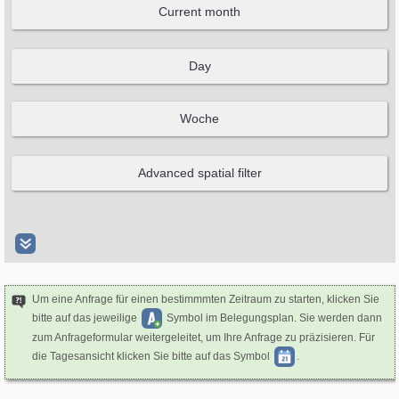
Um eine Anfrage für einen bestimmmten Zeitraum zu starten, klicken Sie
bitte auf das jeweilige
Symbol im Belegungsplan. Sie werden dann
zum Anfrageformular weitergeleitet, um Ihre Anfrage zu präzisieren. Für
die Tagesansicht klicken Sie bitte auf das Symbol
.