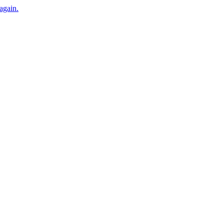
 again.