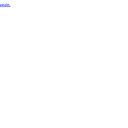
 again.