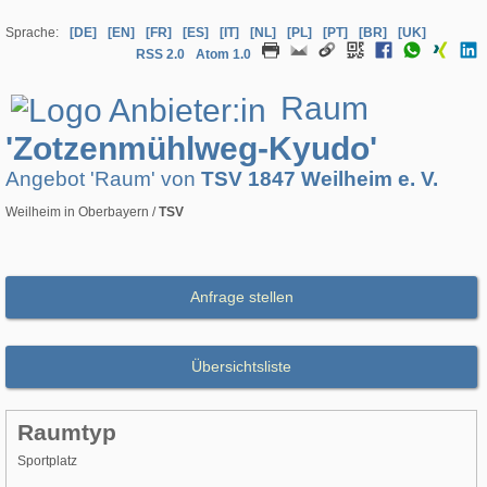
Sprache:
[DE]
[EN]
[FR]
[ES]
[IT]
[NL]
[PL]
[PT]
[BR]
[UK]
RSS 2.0
Atom 1.0
Raum
'Zotzenmühlweg-Kyudo'
Angebot 'Raum' von
TSV 1847 Weilheim e. V.
Weilheim in Oberbayern /
TSV
Anfrage stellen
Übersichtsliste
Raumtyp
Sportplatz