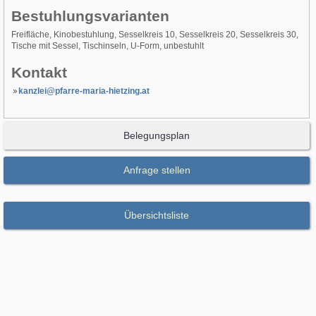
Bestuhlungsvarianten
Freifläche, Kinobestuhlung, Sesselkreis 10, Sesselkreis 20, Sesselkreis 30,
Tische mit Sessel, Tischinseln, U-Form, unbestuhlt
Kontakt
kanzlei@pfarre-maria-hietzing.at
Belegungsplan
Anfrage stellen
Übersichtsliste