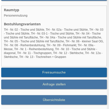
Raumtyp
Personennutzung
Bestuhlungsvarianten
TH - Nr. 02 - Tische und Stühle, TH - Nr. 02a - Tische und Stühle, TH - Nr. 03
- Tische und Stühle, TH - Nr. 03-1 - Tische und Stühle, TH - Nr. 04 - Tische
und Stühle mit Tanzfläche, TH - Nr. 04a - Tische und Stühle mit Tanzfläche,
TH - Nr. 05 - Tische und Stühle mit Tanzfläche, TH - Nr. 06 - kleiner Saal OG,
TH - Nr. 08 - Reihenbestuhlung, TH - Nr. 09 - Flohmarkt, TH - Nr. 09a -
Messe, TH - Nr. 1 - Reihenbestuhlung, TH - Nr. 10 - Tische und Stühle -
diagonal, TH - Nr. 11 - Tischgruppen, TH - Nr. 12 - Stehtische, TH - Nr. 12a -
Stehtische, TH - Nr. 13 - Tischreihen + Gruppen
Freiraumsuche
Anfrage stellen
Übersichtsliste