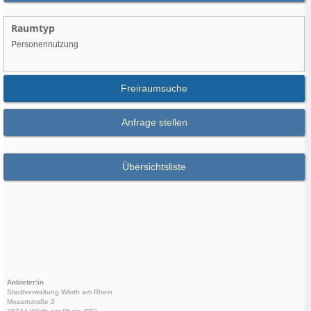
Raumtyp
Personennutzung
Freiraumsuche
Anfrage stellen
Übersichtsliste
Anbieter:in
Stadtverwaltung Wörth am Rhein
Mozartstraße 2