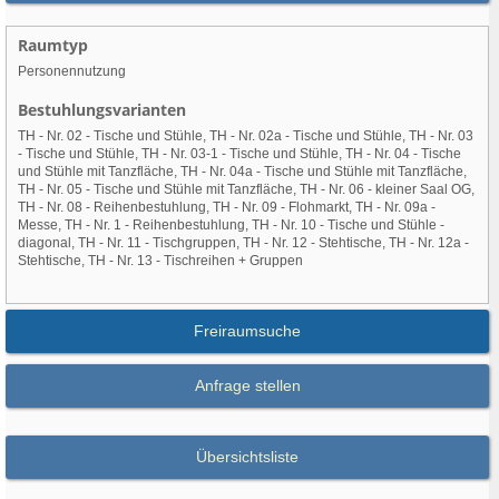
Raumtyp
Personennutzung
Bestuhlungsvarianten
TH - Nr. 02 - Tische und Stühle, TH - Nr. 02a - Tische und Stühle, TH - Nr. 03
- Tische und Stühle, TH - Nr. 03-1 - Tische und Stühle, TH - Nr. 04 - Tische
und Stühle mit Tanzfläche, TH - Nr. 04a - Tische und Stühle mit Tanzfläche,
TH - Nr. 05 - Tische und Stühle mit Tanzfläche, TH - Nr. 06 - kleiner Saal OG,
TH - Nr. 08 - Reihenbestuhlung, TH - Nr. 09 - Flohmarkt, TH - Nr. 09a -
Messe, TH - Nr. 1 - Reihenbestuhlung, TH - Nr. 10 - Tische und Stühle -
diagonal, TH - Nr. 11 - Tischgruppen, TH - Nr. 12 - Stehtische, TH - Nr. 12a -
Stehtische, TH - Nr. 13 - Tischreihen + Gruppen
Freiraumsuche
Anfrage stellen
Übersichtsliste