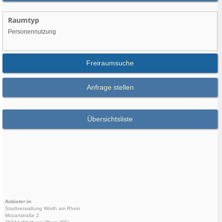
Raumtyp
Personennutzung
Freiraumsuche
Anfrage stellen
Übersichtsliste
Anbieter:in
Stadtverwaltung Wörth am Rhein
Mozartstraße 2