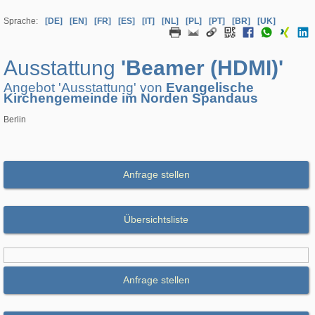
Sprache:
[DE]
[EN]
[FR]
[ES]
[IT]
[NL]
[PL]
[PT]
[BR]
[UK]
Ausstattung
'Beamer (HDMI)'
Angebot 'Ausstattung' von
Evangelische
Kirchengemeinde im Norden Spandaus
Berlin
Anfrage stellen
Übersichtsliste
Anfrage stellen