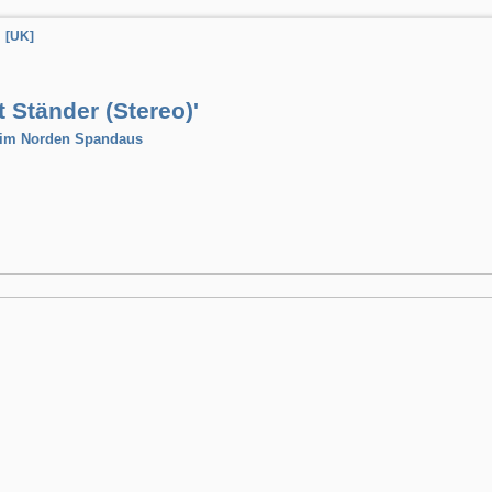
[UK]
 Ständer (Stereo)'
 im Norden Spandaus