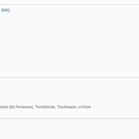
[UK]
eihen (80 Personen), Tischblöcke, Tischinseln, U-Form