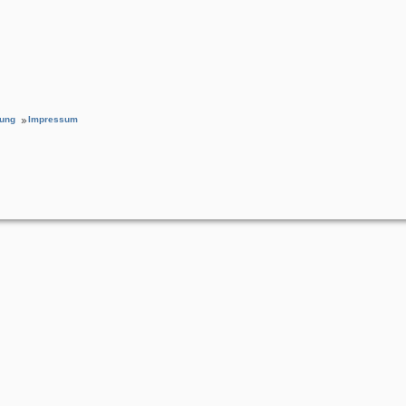
rung
Impressum