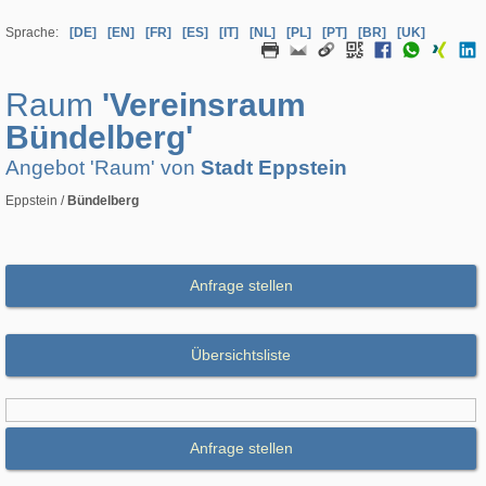
Sprache:
[DE]
[EN]
[FR]
[ES]
[IT]
[NL]
[PL]
[PT]
[BR]
[UK]
Raum
'Vereinsraum
Bündelberg'
Angebot 'Raum' von
Stadt Eppstein
Eppstein /
Bündelberg
Anfrage stellen
Übersichtsliste
Anfrage stellen